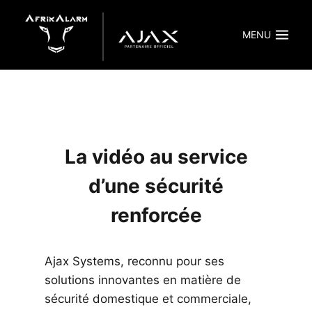
Aller
au
MENU
contenu
La vidéo au service
d’une sécurité
renforcée
Ajax Systems, reconnu pour ses
solutions innovantes en matière de
sécurité domestique et commerciale,